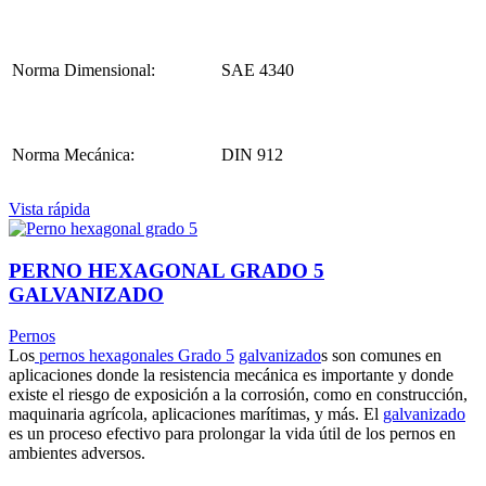
Norma Dimensional:
SAE 4340
Norma Mecánica:
DIN 912
Vista rápida
PERNO HEXAGONAL GRADO 5
GALVANIZADO
Pernos
Los
pernos hexagonales Grado 5
galvanizado
s son comunes en
aplicaciones donde la resistencia mecánica es importante y donde
existe el riesgo de exposición a la corrosión, como en construcción,
maquinaria agrícola, aplicaciones marítimas, y más. El
galvanizado
es un proceso efectivo para prolongar la vida útil de los pernos en
ambientes adversos.