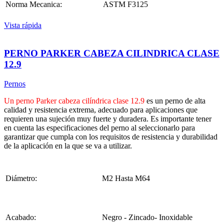
Norma Mecanica:
ASTM F3125
Vista rápida
PERNO PARKER CABEZA CILINDRICA CLASE
12.9
Pernos
Un perno Parker cabeza cilíndrica clase 12.9
es un perno de alta
calidad y resistencia extrema, adecuado para aplicaciones que
requieren una sujeción muy fuerte y duradera. Es importante tener
en cuenta las especificaciones del perno al seleccionarlo para
garantizar que cumpla con los requisitos de resistencia y durabilidad
de la aplicación en la que se va a utilizar.
Diámetro:
M2 Hasta M64
Acabado:
Negro - Zincado- Inoxidable