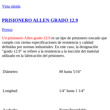
Vista rápida
PRISIONERO ALLEN GRADO 12.9
Pernos
Un prisionero Allen grado 12.9
es un tipo de prisionero roscado que
cumple con ciertas especificaciones de resistencia y calidad
definidas por normas industriales. En este caso, la designación
"grado 12.9" se refiere a la resistencia a la tracción del material
utilizado en la fabricación del prisionero.
Diámetro:
#8 hasta 5/16''
Longitud:
1/4'' hasta 1 1/4''
Acabado:
Negro/Inoxidable