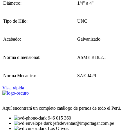
Diámetro:
1/4" a 4"
Tipo de Hilo:
UNC
Acabado:
Galvanizado
Norma dimensional:
ASME B18.2.1
Norma Mecanica:
SAE J429
Vista rápida
Aquí encontrará un completo catálogo de pernos de todo el Perú.
946 015 360
jefedeventas@importagar.com.pe
Los Olivos.