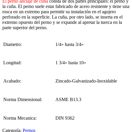
El perno anclaje de cuña
consta de dos partes principales: el perno y
la cuña. El perno suele estar fabricado de acero resistente y tiene una
rosca en un extremo para permitir su instalación en el agujero
perforado en la superficie. La cuña, por otro lado, se inserta en el
extremo opuesto del perno y se expande al apretar la tuerca en la
parte superior del perno.
Diametro:
1/4» hasta 3/4»
Longitud:
1 3/4» hasta 10»
Acabado:
Zincado-Galvanizado-Inoxidable
Norma Dimensional:
ASME B13.3
Norma Mecanica:
DIN 9362
Categoría:
Pernos