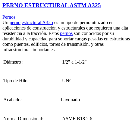
PERNO ESTRUCTURAL ASTM A325
Pernos
Un
perno
estructural A325
es un tipo de perno utilizado en
aplicaciones de construcción y estructurales que requieren una alta
resistencia a la tracción. Estos
pernos
son conocidos por su
durabilidad y capacidad para soportar cargas pesadas en estructuras
como puentes, edificios, torres de transmisión, y otras
infraestructuras importantes.
Diámetro :
1/2" a 1-1/2"
Tipo de Hilo:
UNC
Acabado:
Pavonado
Norma Dimensional:
ASME B18.2.6