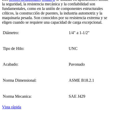
la seguridad, la resistencia mecánica y la confiabilidad son
fundamentales, como en la unión de componentes estructurales
críticos, la construcción de puentes, la industria automotriz y la
maquinaria pesada. Son conocidos por su resistencia extrema y se
eligen cuando se requiere una capacidad de carga excepcional.
Diámetro:
1/4" a 1-1/2"
Tipo de Hilo:
UNC
Acabado:
Pavonado
Norma Dimensional:
ASME B18.2.1
Norma Mecanica:
SAE J429
Vista rápida