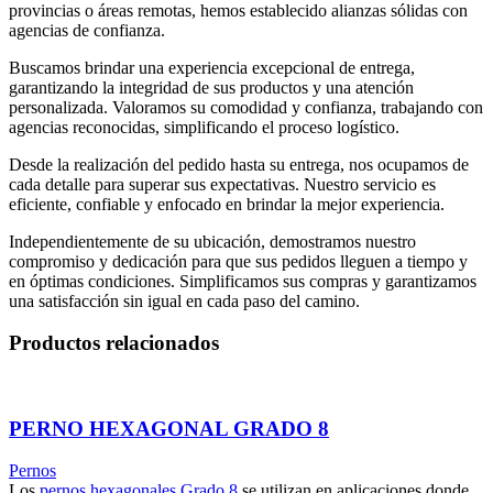
provincias o áreas remotas, hemos establecido alianzas sólidas con
agencias de confianza.
Buscamos brindar una experiencia excepcional de entrega,
garantizando la integridad de sus productos y una atención
personalizada. Valoramos su comodidad y confianza, trabajando con
agencias reconocidas, simplificando el proceso logístico.
Desde la realización del pedido hasta su entrega, nos ocupamos de
cada detalle para superar sus expectativas. Nuestro servicio es
eficiente, confiable y enfocado en brindar la mejor experiencia.
Independientemente de su ubicación, demostramos nuestro
compromiso y dedicación para que sus pedidos lleguen a tiempo y
en óptimas condiciones. Simplificamos sus compras y garantizamos
una satisfacción sin igual en cada paso del camino.
Productos relacionados
PERNO HEXAGONAL GRADO 8
Pernos
Los
pernos hexagonales
Grado 8
se utilizan en aplicaciones donde