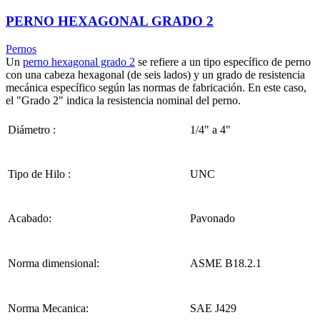
PERNO HEXAGONAL GRADO 2
Pernos
Un
perno hexagonal grado 2
se refiere a un tipo específico de perno
con una cabeza hexagonal (de seis lados) y un grado de resistencia
mecánica específico según las normas de fabricación. En este caso,
el "Grado 2" indica la resistencia nominal del perno.
Diámetro :
1/4" a 4"
Tipo de Hilo :
UNC
Acabado:
Pavonado
Norma dimensional:
ASME B18.2.1
Norma Mecanica:
SAE J429