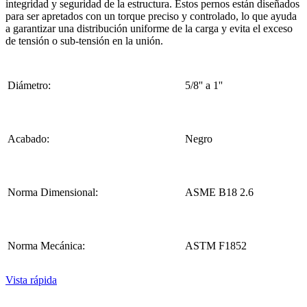
integridad y seguridad de la estructura. Estos pernos están diseñados
para ser apretados con un torque preciso y controlado, lo que ayuda
a garantizar una distribución uniforme de la carga y evita el exceso
de tensión o sub-tensión en la unión.
Diámetro:
5/8'' a 1''
Acabado:
Negro
Norma Dimensional:
ASME B18 2.6
Norma Mecánica:
ASTM F1852
Vista rápida