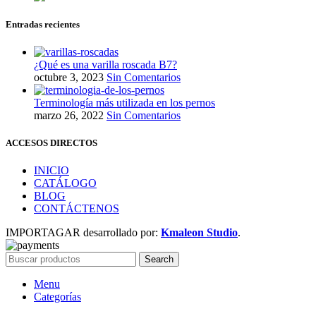
Entradas recientes
¿Qué es una varilla roscada B7?
octubre 3, 2023
Sin Comentarios
Terminología más utilizada en los pernos
marzo 26, 2022
Sin Comentarios
ACCESOS DIRECTOS
INICIO
CATÁLOGO
BLOG
CONTÁCTENOS
IMPORTAGAR desarrollado por:
Kmaleon Studio
.
Search
Menu
Categorías