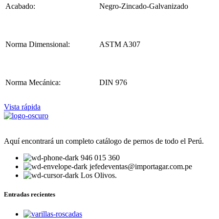
Acabado:
Negro-Zincado-Galvanizado
Norma Dimensional:
ASTM A307
Norma Mecánica:
DIN 976
Vista rápida
Aquí encontrará un completo catálogo de pernos de todo el Perú.
946 015 360
jefedeventas@importagar.com.pe
Los Olivos.
Entradas recientes