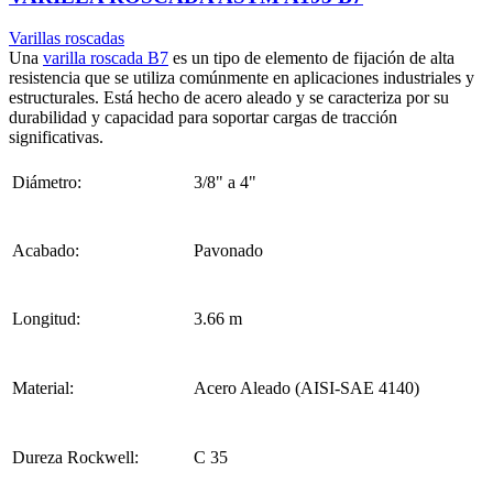
Varillas roscadas
Una
varilla roscada B7
es un tipo de elemento de fijación de alta
resistencia que se utiliza comúnmente en aplicaciones industriales y
estructurales. Está hecho de acero aleado y se caracteriza por su
durabilidad y capacidad para soportar cargas de tracción
significativas.
Diámetro:
3/8" a 4"
Acabado:
Pavonado
Longitud:
3.66 m
Material:
Acero Aleado (AISI-SAE 4140)
Dureza Rockwell:
C 35