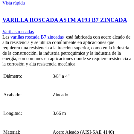
Vista rápida
VARILLA ROSCADA ASTM A193 B7 ZINCADA
Varillas roscadas
Las
varillas roscada B7 zincadas
está fabricada con acero aleado de
alta resistencia y se utiliza comúnmente en aplicaciones que
requieren una resistencia a la tracción superior, como en la industria
de la construcción, la industria petroquímica y la industria de la
energía, son comunes en aplicaciones donde se requiere resistencia a
la corrosión y alta resistencia mecánica.
Diámetro:
3/8" a 4"
Acabado:
Zincado
Longitud:
3.66 m
Material:
Acero Aleado (AISI-SAE 4140)